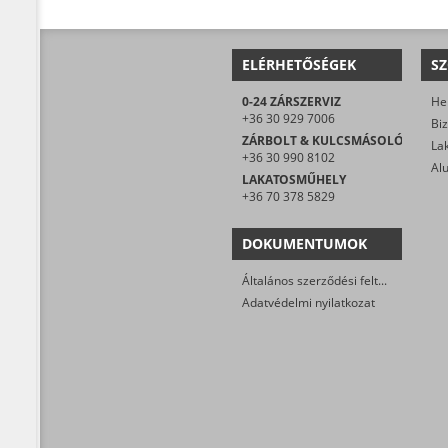
ELÉRHETŐSÉGEK
SZ
0-24 ZÁRSZERVIZ
He
+36 30 929 7006
ZÁRBOLT & KULCSMÁSOLÓ
+36 30 990 8102
LAKATOSMŰHELY
+36 70 378 5829
DOKUMENTUMOK
Általános szerződési feltételek
Adatvédelmi nyilatkozat