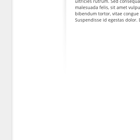
ultricies rutrum. Sed consequat
malesuada felis, sit amet vul
bibendum tortor, vitae congue 
Suspendisse id egestas dolor. D