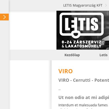
LETIS Magyarország KFT
Kezdőlap
Letis
VIRO
VIRO - Cerrutti - Potent
...
Ut non odio at mi adip
Interdum et malesuada fames a