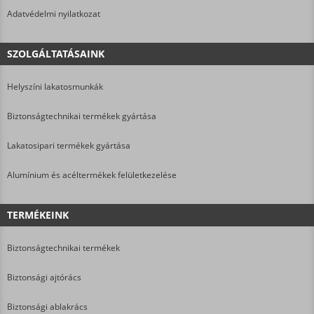
Adatvédelmi nyilatkozat
SZOLGÁLTATÁSAINK
Helyszíni lakatosmunkák
Biztonságtechnikai termékek gyártása
Lakatosipari termékek gyártása
Alumínium és acéltermékek felületkezelése
TERMÉKEINK
Biztonságtechnikai termékek
Biztonsági ajtórács
Biztonsági ablakrács