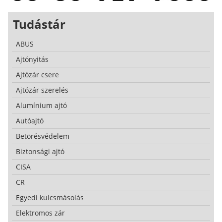
Tudástár
ABUS
Ajtónyitás
Ajtózár csere
Ajtózár szerelés
Alumínium ajtó
Autóajtó
Betörésvédelem
Biztonsági ajtó
CISA
CR
Egyedi kulcsmásolás
Elektromos zár