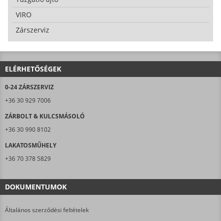
VIRO
Zárszerviz
ELÉRHETŐSÉGEK
0-24 ZÁRSZERVIZ
+36 30 929 7006
ZÁRBOLT & KULCSMÁSOLÓ
+36 30 990 8102
LAKATOSMŰHELY
+36 70 378 5829
DOKUMENTUMOK
Általános szerződési feltételek