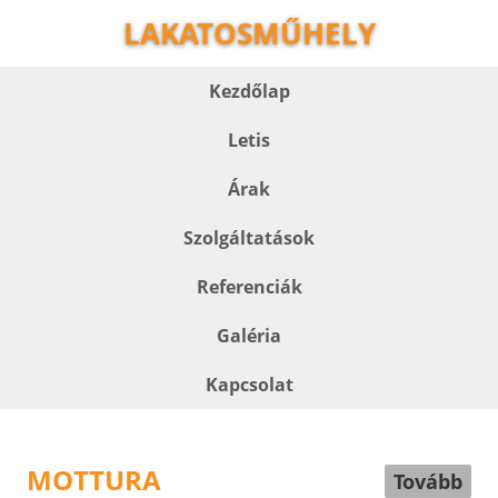
LAKATOSMŰHELY
Kezdőlap
Letis
Árak
Szolgáltatások
Referenciák
Galéria
Kapcsolat
MOTTURA
Tovább