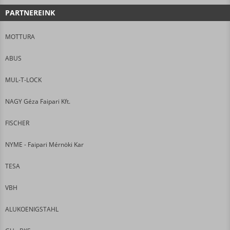
PARTNEREINK
MOTTURA
ABUS
MUL-T-LOCK
NAGY Géza Faipari Kft.
FISCHER
NYME - Faipari Mérnöki Kar
TESA
VBH
ALUKOENIGSTAHL