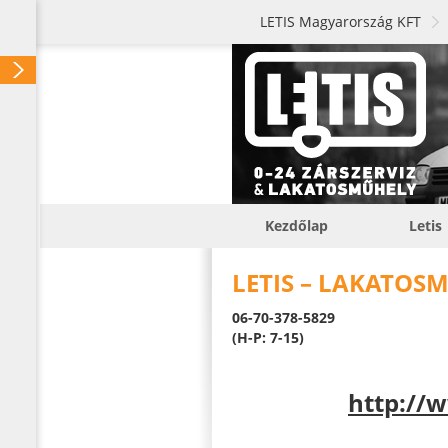
LETIS Magyarország KFT
Kezdőlap
Letis
LETIS – LAKATOS
06-70-378-5829
(H-P: 7-15)
http://