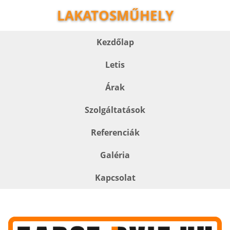
LAKATOSMŰHELY
Kezdőlap
Letis
Árak
Szolgáltatások
Referenciák
Galéria
Kapcsolat