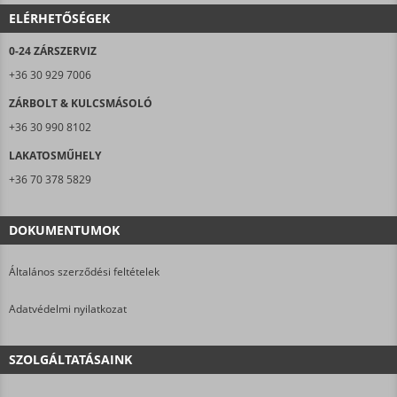
ELÉRHETŐSÉGEK
0-24 ZÁRSZERVIZ
+36 30 929 7006
ZÁRBOLT & KULCSMÁSOLÓ
+36 30 990 8102
LAKATOSMŰHELY
+36 70 378 5829
DOKUMENTUMOK
Általános szerződési feltételek
Adatvédelmi nyilatkozat
SZOLGÁLTATÁSAINK