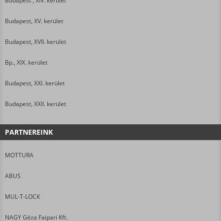
Budapest , XIV. kerület
Budapest, XV. kerület
Budapest, XVII. kerület
Bp., XIX. kerület
Budapest, XXI. kerület
Budapest, XXII. kerület
PARTNEREINK
MOTTURA
ABUS
MUL-T-LOCK
NAGY Géza Faipari Kft.