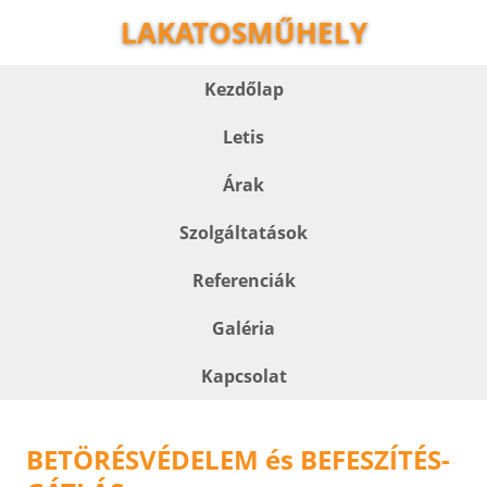
LAKATOSMŰHELY
Kezdőlap
Letis
Árak
Szolgáltatások
Referenciák
Galéria
Kapcsolat
BETÖRÉSVÉDELEM és BEFESZÍTÉS-