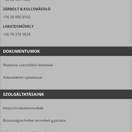
ZÁRBOLT & KULCSMÁSOLÓ
+36 30 990 8102
LAKATOSMŰHELY
+36 70 378 5829
DOKUMENTUMOK
Általános szerződési feltételek
Adatvédelmi nyilatkozat
SZOLGÁLTATÁSAINK
Helyszíni lakatosmunkák
Biztonságtechnikai termékek gyártása