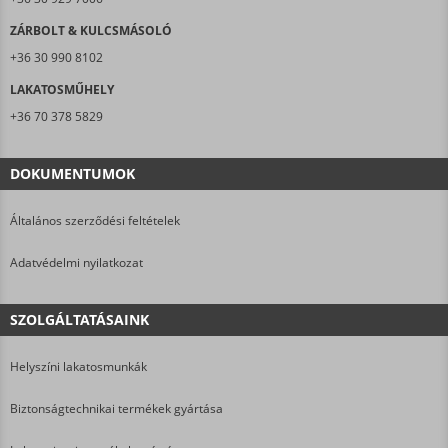
ZÁRBOLT & KULCSMÁSOLÓ
+36 30 990 8102
LAKATOSMŰHELY
+36 70 378 5829
DOKUMENTUMOK
Általános szerződési feltételek
Adatvédelmi nyilatkozat
SZOLGÁLTATÁSAINK
Helyszíni lakatosmunkák
Biztonságtechnikai termékek gyártása