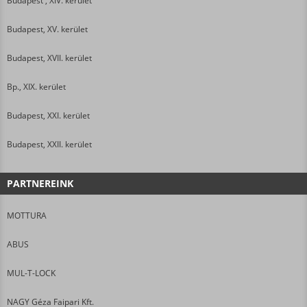
Budapest , XIV. kerület
Budapest, XV. kerület
Budapest, XVII. kerület
Bp., XIX. kerület
Budapest, XXI. kerület
Budapest, XXII. kerület
PARTNEREINK
MOTTURA
ABUS
MUL-T-LOCK
NAGY Géza Faipari Kft.