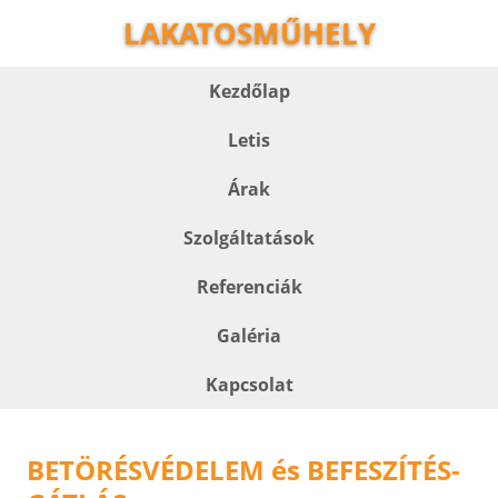
LAKATOSMŰHELY
Kezdőlap
Letis
Árak
Szolgáltatások
Referenciák
Galéria
Kapcsolat
BETÖRÉSVÉDELEM és BEFESZÍTÉS-